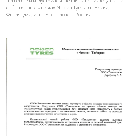
Легковые и индустриальные шины производятся на
собственных заводах Nokian Tyres в г. Нокиа,
Финляндия, и в г. Всеволожск, Россия.