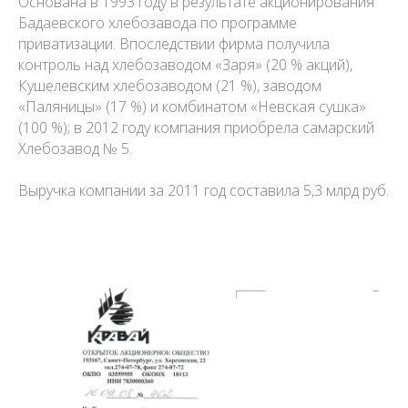
Основана в 1993 году в результате акционирования
Бадаевского хлебозавода по программе
приватизации. Впоследствии фирма получила
контроль над хлебозаводом «Заря» (20 % акций),
Кушелевским хлебозаводом (21 %), заводом
«Паляницы» (17 %) и комбинатом «Невская сушка»
(100 %); в 2012 году компания приобрела самарский
Хлебозавод № 5.
Выручка компании за 2011 год составила 5,3 млрд руб.