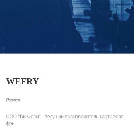
WEFRY
Проект
ООО "Ви Фрай" - ведущий производитель картофеля
фри.