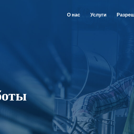
О нас
Услуги
Разре
боты