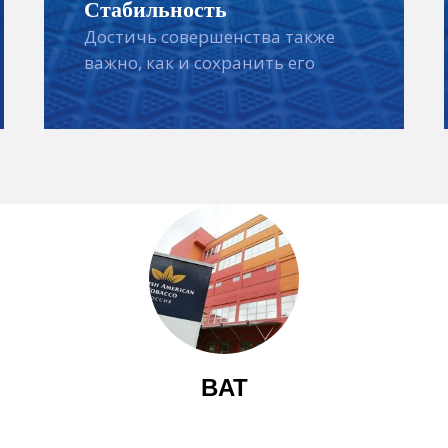
Стабильность
Достичь совершенства также
важно, как и сохранить его
BAT