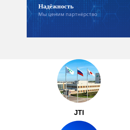
Надёжность
Мы ценим партнёрство
JTI