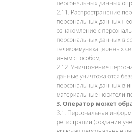
персональных данных опре
2.11. Распространение пе
персональных данных нео
ознакомление с персональ
персональных данных в с
телекоммуникационных сет
иным способом;
2.12. Уничтожение персон
данные уничтожаются без
персональных данных в и
материальные носители п
3. Оператор может об
3.1. Персональная информ
регистрации (создании уче
включая персональные да