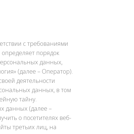
етствии с требованиями
и определяет порядок
персональных данных,
гия» (далее – Оператор).
своей деятельности
сональных данных, в том
ейную тайну.
х данных (далее –
учить о посетителях веб-
айты третьих лиц, на