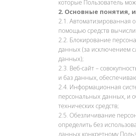
которые Пользователь може
2. Основные понятия, 
2.1. Автоматизированная 
помощью средств вычисли
2.2. Блокирование персо
данных (за исключением с
данных);
2.3. Веб-сайт – совокупно
и баз данных, обеспечиваю
2.4. Информационная сист
персональных данных, и 
технических средств;
2.5. Обезличивание персо
определить без использо
данных конкретному Польз