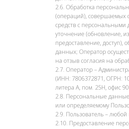
2.6. Обработка персональн
(операций), совершаемых 
средств с персональными д
уточнение (обновление, и
предоставление, доступ),
данных; Оператор осущест
на отзыв согласия на обр
2.7. Оператор – Админист
(ИНН: 7806372871, ОГРН: 10
литера А, пом. 25Н, офис 90
2.8. Персональные данные
или определяемому Пользов
2.9. Пользователь – любой 
2.10. Предоставление пер