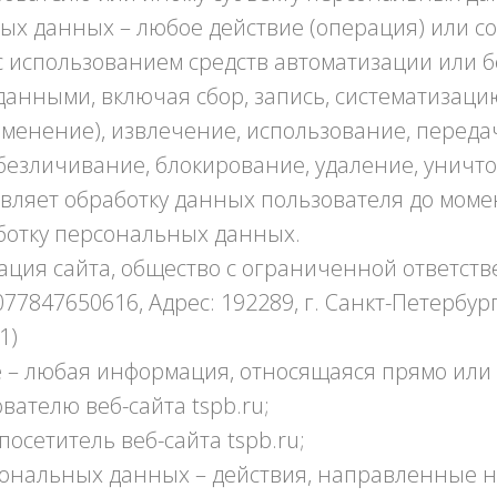
ых данных – любое действие (операция) или с
с использованием средств автоматизации или б
анными, включая сбор, запись, систематизаци
зменение), извлечение, использование, переда
 обезличивание, блокирование, удаление, унич
вляет обработку данных пользователя до моме
аботку персональных данных.
рация сайта, общество с ограниченной ответст
77847650616, Адрес: 192289, г. Санкт-Петербург
1)
 – любая информация, относящаяся прямо или
ателю веб-сайта tspb.ru;
посетитель веб-сайта tspb.ru;
сональных данных – действия, направленные 