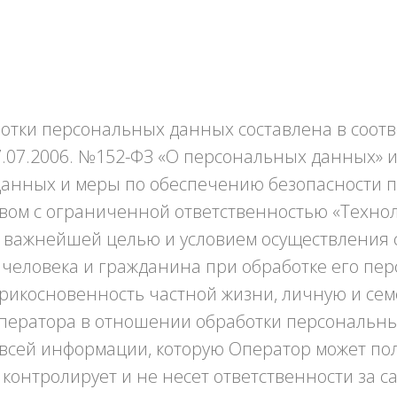
отки персональных данных составлена в соотв
7.07.2006. №152-ФЗ «О персональных данных» 
данных и меры по обеспечению безопасности 
м с ограниченной ответственностью «Техноло
ей важнейшей целью и условием осуществления 
 человека и гражданина при обработке его пер
рикосновенность частной жизни, личную и сем
Оператора в отношении обработки персональны
всей информации, которую Оператор может пол
 контролирует и не несет ответственности за с