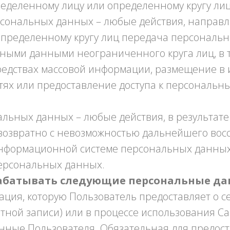
деленному лицу или определенному кругу лиц
рсональных данных – любые действия, направ
пределенному кругу лиц передача персональн
ными данными неограниченного круга лиц, в 
редствах массовой информации, размещение в
ях или предоставление доступа к персональн
альных данных – любые действия, в результат
возвратно с невозможностью дальнейшего вос
нформационной системе персональных данных 
ерсональных данных.
рабатывать следующие персональные д
ация, которую Пользователь предоставляет о с
тной записи) или в процессе использования Сай
нные Пользователя. Обязательная для предос