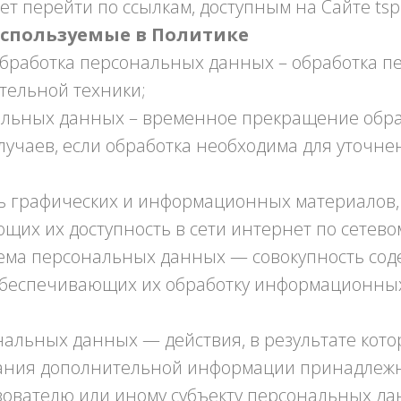
т перейти по ссылкам, доступным на Сайте tsp
используемые в Политике
обработка персональных данных – обработка п
тельной техники;
нальных данных – временное прекращение обр
лучаев, если обработка необходима для уточн
сть графических и информационных материалов,
щих их доступность в сети интернет по сетевом
ема персональных данных — совокупность сод
обеспечивающих их обработку информационных
нальных данных — действия, в результате кот
вания дополнительной информации принадлеж
ователю или иному субъекту персональных да