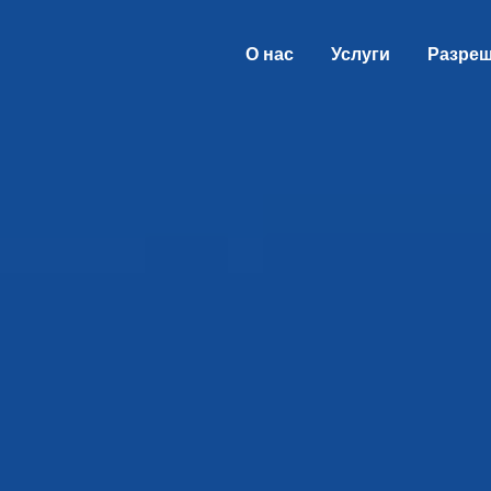
О нас
Услуги
Разре